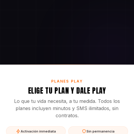
PLANES PLAY
ELIGE TU PLAN Y DALE PLAY
Lo que tu vida necesita, a tu medida. Todos los
planes incluyen minutos y SMS ilimitados, sin
contratos.
Activación inmediata
Sin permanencia