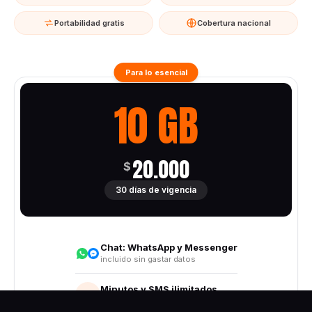
Portabilidad gratis
Cobertura nacional
Para lo esencial
10 GB
20.000
$
30 días de vigencia
Chat:
WhatsApp y Messenger
incluido sin gastar datos
Minutos y SMS ilimitados
Todo destino nacional