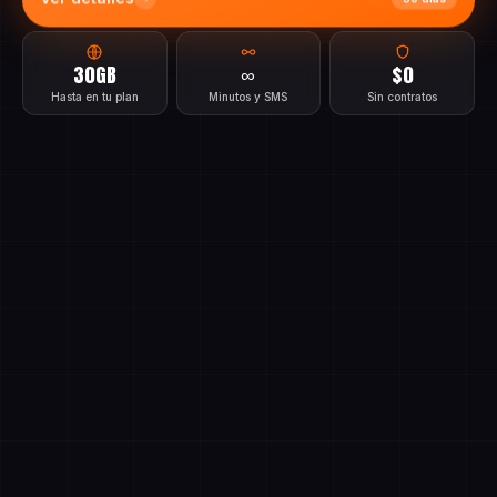
Ver detalles
30 días
30GB
∞
$0
Hasta en tu plan
Minutos y SMS
Sin contratos