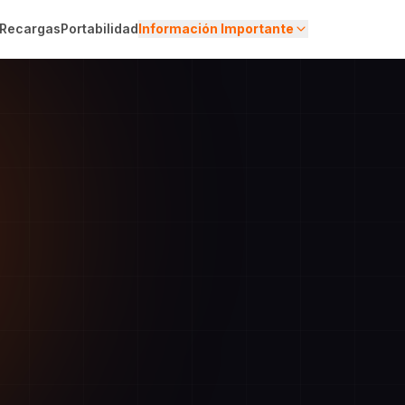
Recargas
Portabilidad
Información Importante