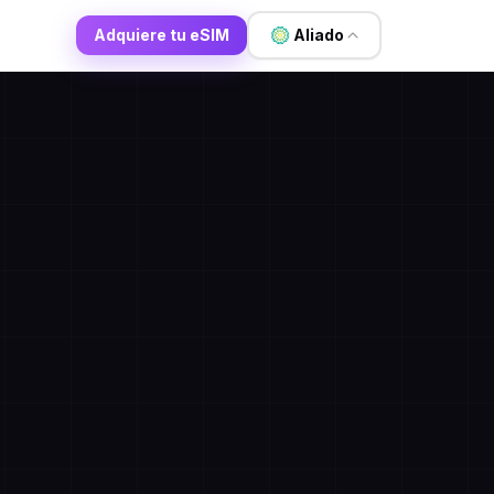
Adquiere tu eSIM
Aliado