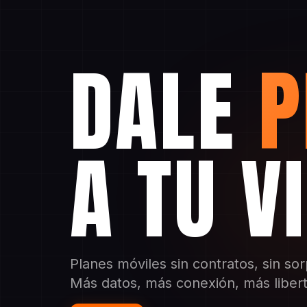
DALE
P
A TU V
Planes móviles sin contratos, sin so
Más datos, más conexión, más liber