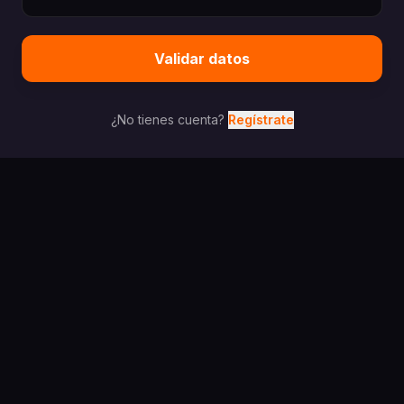
Validar datos
¿No tienes cuenta?
Regístrate