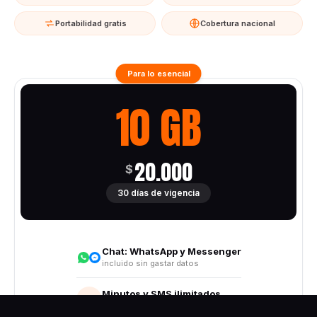
Portabilidad gratis
Cobertura nacional
Para lo esencial
10 GB
20.000
$
30 días de vigencia
Chat:
WhatsApp y Messenger
incluido sin gastar datos
Minutos y SMS ilimitados
Todo destino nacional