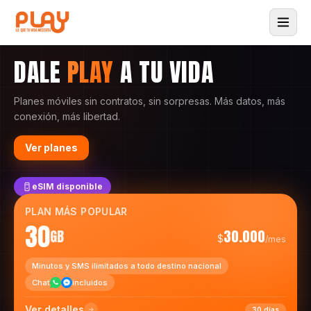
DALE
PLAY
A TU VIDA
Planes móviles sin contratos, sin sorpresas. Más datos, más
conexión, más libertad.
Ver planes
eSIM disponible
PLAN MÁS POPULAR
30
GB
30.000
$
/mes
Minutos y SMS ilimitados a todo destino nacional
Chat
incluidos