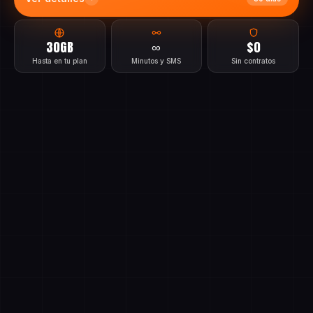
Ver detalles
30 días
30GB
∞
$0
Hasta en tu plan
Minutos y SMS
Sin contratos