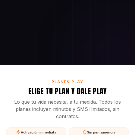
PLANES PLAY
ELIGE TU PLAN Y DALE PLAY
Lo que tu vida necesita, a tu medida. Todos los
planes incluyen minutos y SMS ilimitados, sin
contratos.
Activación inmediata
Sin permanencia