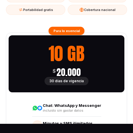
Portabilidad gratis
Cobertura nacional
Para lo esencial
10 GB
20.000
$
30 días de vigencia
Chat:
WhatsApp y Messenger
incluido sin gastar datos
Minutos y SMS ilimitados
Todo destino nacional