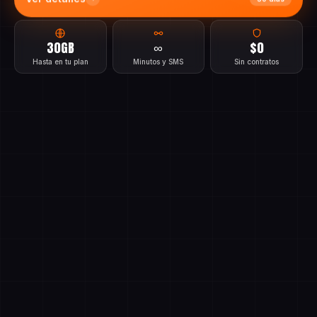
Ver detalles
30 días
30GB
∞
$0
Hasta en tu plan
Minutos y SMS
Sin contratos