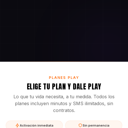
PLANES PLAY
ELIGE TU PLAN Y DALE PLAY
Lo que tu vida necesita, a tu medida. Todos los
planes incluyen minutos y SMS ilimitados, sin
contratos.
Activación inmediata
Sin permanencia