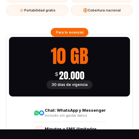
Portabilidad gratis
Cobertura nacional
Para lo esencial
10 GB
20.000
$
30 días de vigencia
Chat:
WhatsApp y Messenger
incluido sin gastar datos
Minutos y SMS ilimitados
Todo destino nacional