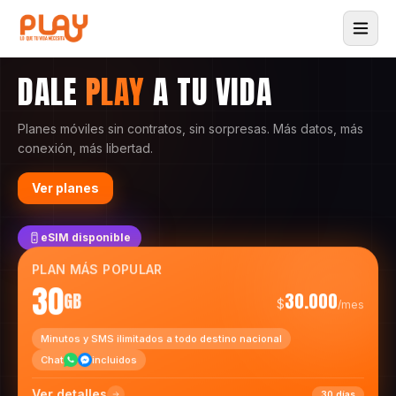
DALE
PLAY
A TU VIDA
Planes móviles sin contratos, sin sorpresas. Más datos, más
conexión, más libertad.
Ver planes
eSIM disponible
PLAN MÁS POPULAR
30
GB
30.000
$
/mes
Minutos y SMS ilimitados a todo destino nacional
Chat
incluidos