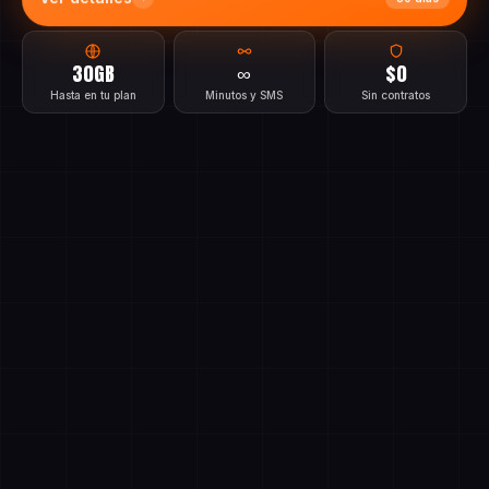
Ver detalles
30 días
30GB
∞
$0
Hasta en tu plan
Minutos y SMS
Sin contratos