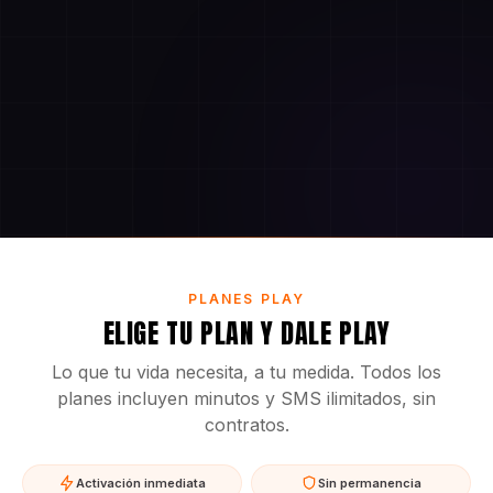
PLANES PLAY
ELIGE TU PLAN Y DALE PLAY
Lo que tu vida necesita, a tu medida. Todos los
planes incluyen minutos y SMS ilimitados, sin
contratos.
Activación inmediata
Sin permanencia