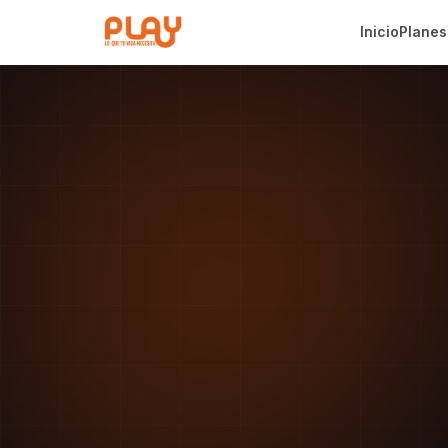
Inicio
Planes