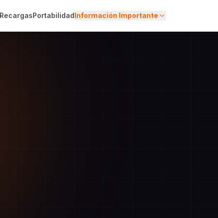
Recargas
Portabilidad
Información Importante