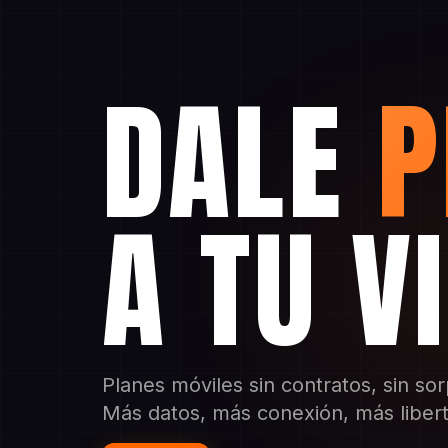
DALE
P
A TU V
Planes móviles sin contratos, sin so
Más datos, más conexión, más liber