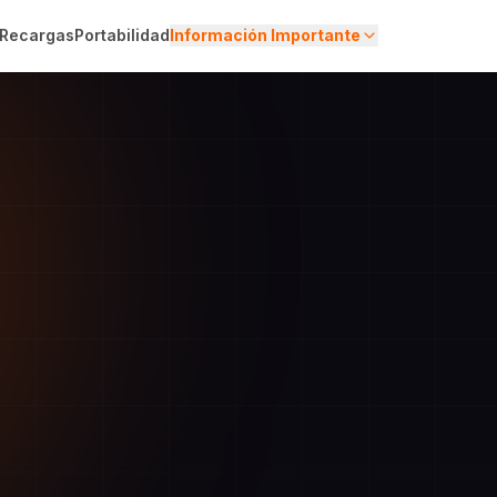
Recargas
Portabilidad
Información Importante