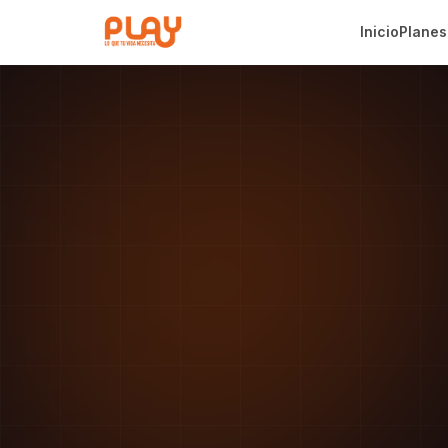
Inicio
Planes