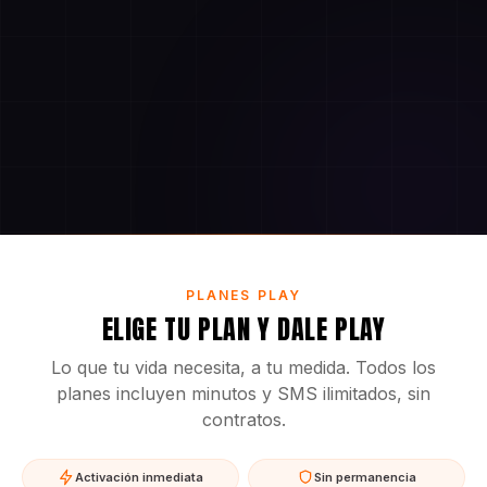
PLANES PLAY
ELIGE TU PLAN Y DALE PLAY
Lo que tu vida necesita, a tu medida. Todos los
planes incluyen minutos y SMS ilimitados, sin
contratos.
Activación inmediata
Sin permanencia