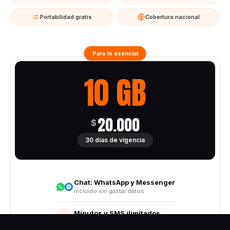
Portabilidad gratis
Cobertura nacional
Para lo esencial
10 GB
20.000
$
30 días de vigencia
Chat:
WhatsApp y Messenger
incluido sin gastar datos
Minutos y SMS ilimitados
Todo destino nacional