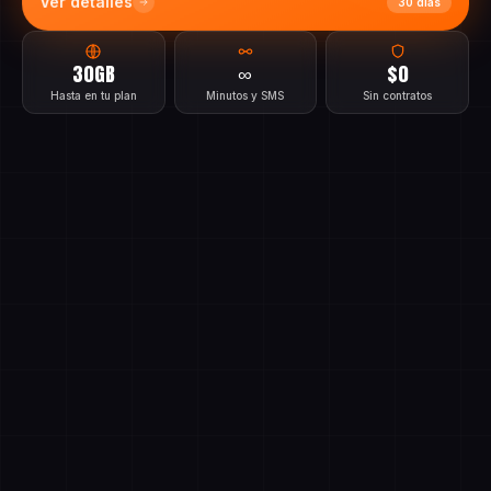
30GB
∞
$0
Hasta en tu plan
Minutos y SMS
Sin contratos