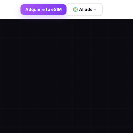
Adquiere tu eSIM
Aliado