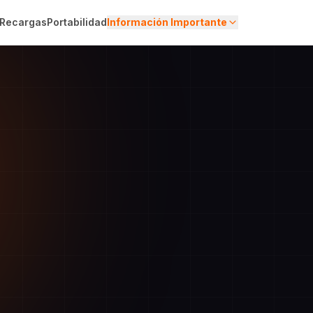
Recargas
Portabilidad
Información Importante