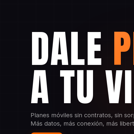
DALE
P
A TU V
Planes móviles sin contratos, sin so
Más datos, más conexión, más liber