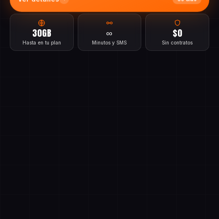
Ver detalles
30 días
30GB
∞
$0
Hasta en tu plan
Minutos y SMS
Sin contratos