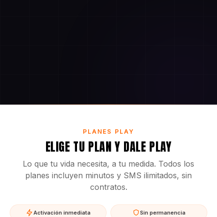
PLANES PLAY
ELIGE TU PLAN Y DALE PLAY
Lo que tu vida necesita, a tu medida. Todos los
planes incluyen minutos y SMS ilimitados, sin
contratos.
Activación inmediata
Sin permanencia