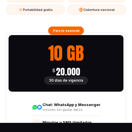
Portabilidad gratis
Cobertura nacional
Para lo esencial
10 GB
20.000
$
30 días de vigencia
Chat:
WhatsApp y Messenger
incluido sin gastar datos
Minutos y SMS ilimitados
Todo destino nacional