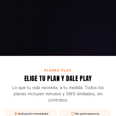
PLANES PLAY
ELIGE TU PLAN Y DALE PLAY
Lo que tu vida necesita, a tu medida. Todos los
planes incluyen minutos y SMS ilimitados, sin
contratos.
Activación inmediata
Sin permanencia