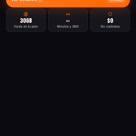
Ver detalles
30 días
30GB
∞
$0
Hasta en tu plan
Minutos y SMS
Sin contratos