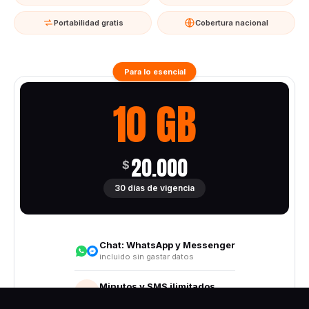
Portabilidad gratis
Cobertura nacional
Para lo esencial
10 GB
20.000
$
30 días de vigencia
Chat:
WhatsApp y Messenger
incluido sin gastar datos
Minutos y SMS ilimitados
Todo destino nacional