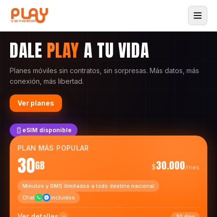
DALE
PLAY
A TU VIDA
Planes móviles sin contratos, sin sorpresas. Más datos, más
conexión, más libertad.
Ver planes
eSIM disponible
PLAN MÁS POPULAR
30
GB
30.000
$
/mes
Minutos y SMS ilimitados a todo destino nacional
Chat
incluidos