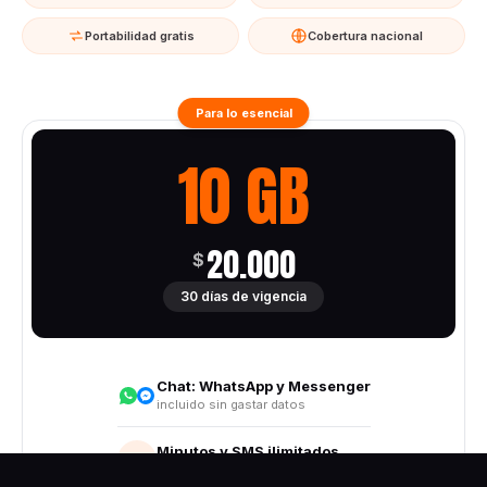
Portabilidad gratis
Cobertura nacional
Para lo esencial
10 GB
20.000
$
30 días de vigencia
Chat:
WhatsApp y Messenger
incluido sin gastar datos
Minutos y SMS ilimitados
Todo destino nacional