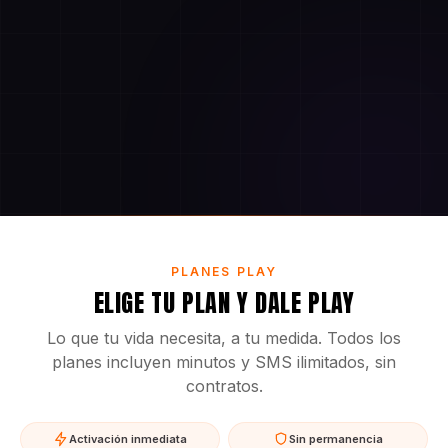
PLANES PLAY
ELIGE TU PLAN Y DALE PLAY
Lo que tu vida necesita, a tu medida. Todos los
planes incluyen minutos y SMS ilimitados, sin
contratos.
Activación inmediata
Sin permanencia