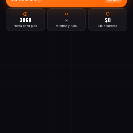
Ver detalles
30 días
30GB
∞
$0
Hasta en tu plan
Minutos y SMS
Sin contratos