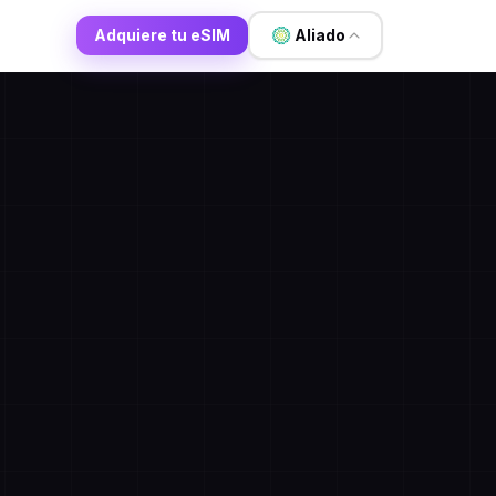
Adquiere tu eSIM
Aliado