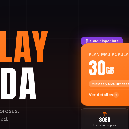
LAY
eSIM disponible
PLAN MÁS POPULA
IDA
30
GB
Minutos y SMS ilimitad
Ver detalles
rpresas.
tad.
30GB
Hasta en tu plan