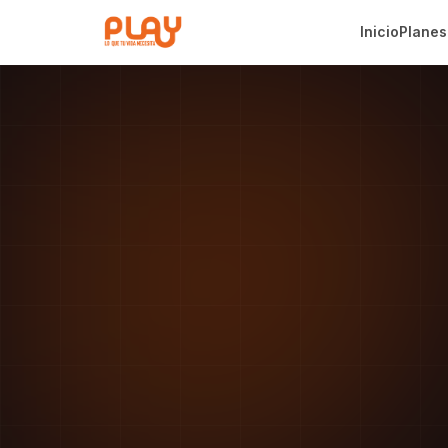
Inicio
Planes