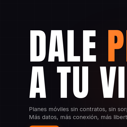
DALE
P
A TU V
Planes móviles sin contratos, sin so
Más datos, más conexión, más liber