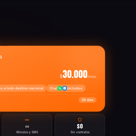
R
30.000
$
/mes
os a todo destino nacional
Chat
incluidos
30 días
∞
$0
Minutos y SMS
Sin contratos