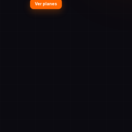
Ver planes