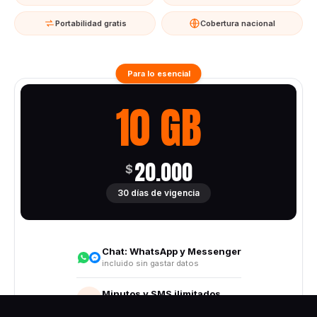
Portabilidad gratis
Cobertura nacional
Para lo esencial
10 GB
20.000
$
30 días de vigencia
Chat:
WhatsApp y Messenger
incluido sin gastar datos
Minutos y SMS ilimitados
Todo destino nacional