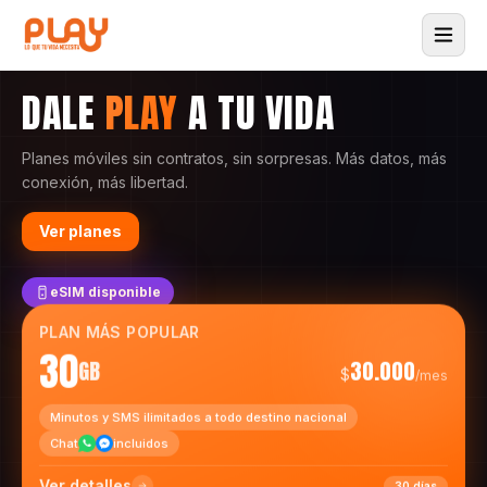
DALE
PLAY
A TU VIDA
Planes móviles sin contratos, sin sorpresas. Más datos, más
conexión, más libertad.
Ver planes
eSIM disponible
PLAN MÁS POPULAR
30
GB
30.000
$
/mes
Minutos y SMS ilimitados a todo destino nacional
Chat
incluidos