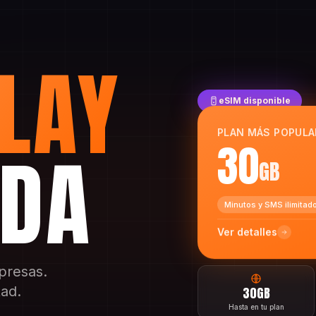
LAY
eSIM disponible
PLAN MÁS POPULA
IDA
30
GB
Minutos y SMS ilimitad
Ver detalles
rpresas.
tad.
30GB
Hasta en tu plan