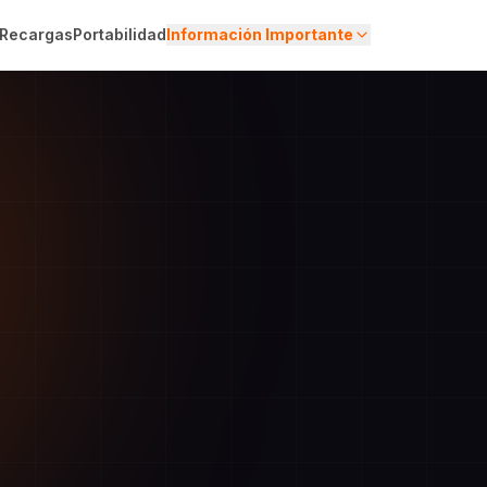
Recargas
Portabilidad
Información Importante