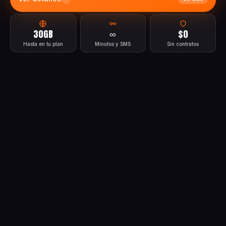
Ver detalles
30 días
30GB
∞
$0
Hasta en tu plan
Minutos y SMS
Sin contratos