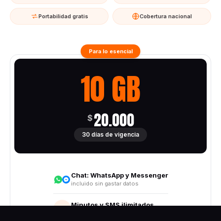
Portabilidad gratis
Cobertura nacional
Para lo esencial
10 GB
20.000
$
30 días de vigencia
Chat:
WhatsApp y Messenger
incluido sin gastar datos
Minutos y SMS ilimitados
Todo destino nacional