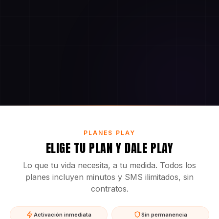
PLANES PLAY
ELIGE TU PLAN Y DALE PLAY
Lo que tu vida necesita, a tu medida. Todos los
planes incluyen minutos y SMS ilimitados, sin
contratos.
Activación inmediata
Sin permanencia