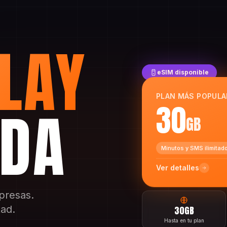
LAY
eSIM disponible
PLAN MÁS POPULA
IDA
30
GB
Minutos y SMS ilimitad
Ver detalles
rpresas.
tad.
30GB
Hasta en tu plan