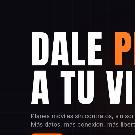
DALE
P
A TU V
Planes móviles sin contratos, sin so
Más datos, más conexión, más liber