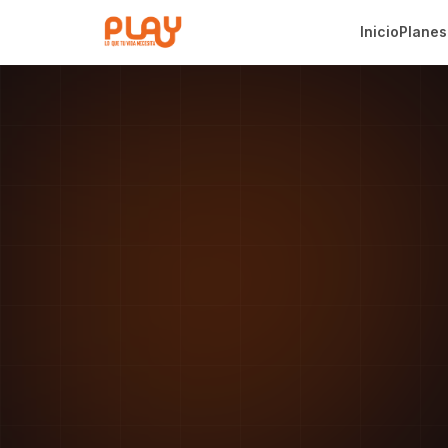
Inicio
Planes