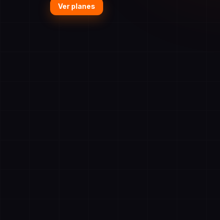
Ver planes