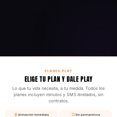
PLANES PLAY
ELIGE TU PLAN Y DALE PLAY
Lo que tu vida necesita, a tu medida. Todos los
planes incluyen minutos y SMS ilimitados, sin
contratos.
Activación inmediata
Sin permanencia