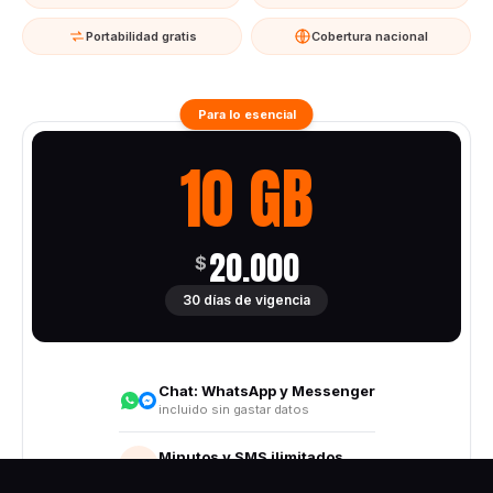
Portabilidad gratis
Cobertura nacional
Para lo esencial
10 GB
20.000
$
30 días de vigencia
Chat:
WhatsApp y Messenger
incluido sin gastar datos
Minutos y SMS ilimitados
Todo destino nacional