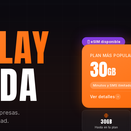
LAY
eSIM disponible
PLAN MÁS POPULA
IDA
30
GB
Minutos y SMS ilimitad
Ver detalles
rpresas.
tad.
30GB
Hasta en tu plan