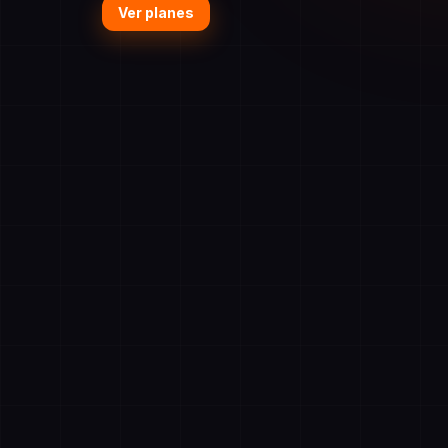
Ver planes