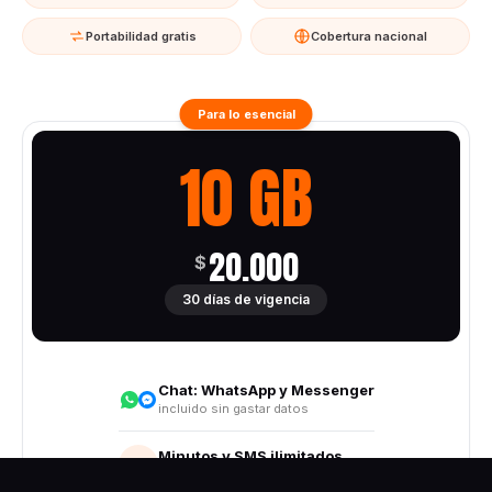
Portabilidad gratis
Cobertura nacional
Para lo esencial
10 GB
20.000
$
30 días de vigencia
Chat:
WhatsApp y Messenger
incluido sin gastar datos
Minutos y SMS ilimitados
Todo destino nacional