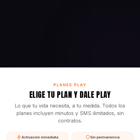
PLANES PLAY
ELIGE TU PLAN Y DALE PLAY
Lo que tu vida necesita, a tu medida. Todos los
planes incluyen minutos y SMS ilimitados, sin
contratos.
Activación inmediata
Sin permanencia