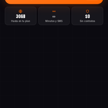
30GB
∞
$0
Hasta en tu plan
Minutos y SMS
Sin contratos