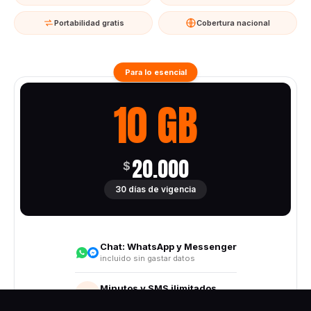
Portabilidad gratis
Cobertura nacional
Para lo esencial
10 GB
20.000
$
30 días de vigencia
Chat:
WhatsApp y Messenger
incluido sin gastar datos
Minutos y SMS ilimitados
Todo destino nacional