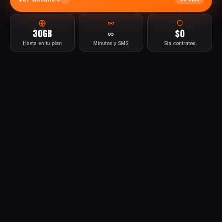
Ver detalles
30 días
30GB
∞
$0
Hasta en tu plan
Minutos y SMS
Sin contratos