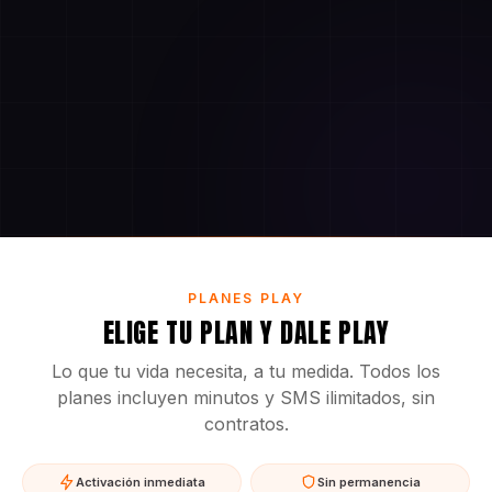
PLANES PLAY
ELIGE TU PLAN Y DALE PLAY
Lo que tu vida necesita, a tu medida. Todos los
planes incluyen minutos y SMS ilimitados, sin
contratos.
Activación inmediata
Sin permanencia