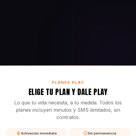
PLANES PLAY
ELIGE TU PLAN Y DALE PLAY
Lo que tu vida necesita, a tu medida. Todos los
planes incluyen minutos y SMS ilimitados, sin
contratos.
Activación inmediata
Sin permanencia