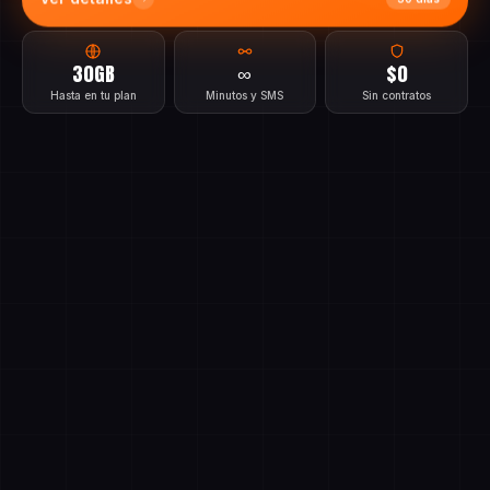
Ver detalles
30 días
30GB
∞
$0
Hasta en tu plan
Minutos y SMS
Sin contratos