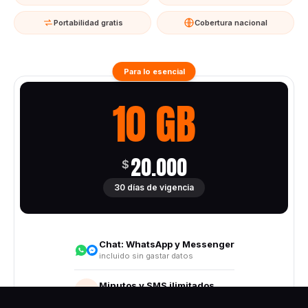
Portabilidad gratis
Cobertura nacional
Para lo esencial
10 GB
20.000
$
30 días de vigencia
Chat:
WhatsApp y Messenger
incluido sin gastar datos
Minutos y SMS ilimitados
Todo destino nacional